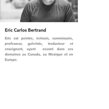
Eric Carlos Bertrand
Eric est peintre, écrivain, commissaire,
professeur, galeriste, traducteur et
enseignant, ayant oeuvré dans ces
domaines au Canada, au Mexique et en
Europe.