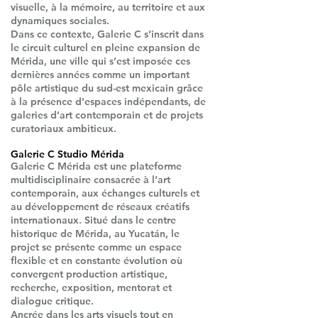
visuelle, à la mémoire, au territoire et aux
dynamiques sociales.
Dans ce contexte, Galerie C s’inscrit dans
le circuit culturel en pleine expansion de
Mérida, une ville qui s’est imposée ces
dernières années comme un important
pôle artistique du sud-est mexicain grâce
à la présence d’espaces indépendants, de
galeries d’art contemporain et de projets
curatoriaux ambitieux.
Galerie C Studio Mérida
Galerie C Mérida est une plateforme
multidisciplinaire consacrée à l’art
contemporain, aux échanges culturels et
au développement de réseaux créatifs
internationaux. Situé dans le centre
historique de Mérida, au Yucatán, le
projet se présente comme un espace
flexible et en constante évolution où
convergent production artistique,
recherche, exposition, mentorat et
dialogue critique.
Ancrée dans les arts visuels tout en