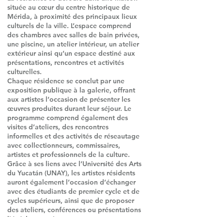
située au cœur du centre historique de
Mérida, à proximité des principaux lieux
culturels de la ville. L’espace comprend
des chambres avec salles de bain privées,
une piscine, un atelier intérieur, un atelier
extérieur ainsi qu’un espace destiné aux
présentations, rencontres et activités
culturelles.
Chaque résidence se conclut par une
exposition publique à la galerie, offrant
aux artistes l’occasion de présenter les
œuvres produites durant leur séjour. Le
programme comprend également des
visites d’ateliers, des rencontres
informelles et des activités de réseautage
avec collectionneurs, commissaires,
artistes et professionnels de la culture.
Grâce à ses liens avec l’Université des Arts
du Yucatán (UNAY), les artistes résidents
auront également l’occasion d’échanger
avec des étudiants de premier cycle et de
cycles supérieurs, ainsi que de proposer
des ateliers, conférences ou présentations