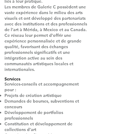
liés à leur pratique.
Les membres de Galerie C possèdent une
vaste expérience dans le milieu des arts
visuels et ont développé des partenariats
avec des institutions et des professionnels
de l’art à Mérida, à Mexico et au Canada.
Ce réseau leur permet d’offrir une
expérience personnalisée et de grande
qualité, favorisant des échanges
professionnels significatifs et une
intégration active au sein des
communautés artistiques locales et
internationales.
Services
Services-conseils et accompagnement
pour :
Projets de création artistique
Demandes de bourses, subventions et
concours
Développement de portfolios
professionnels
Constitution et développement de
collections d’art