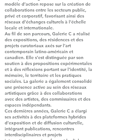
modèle d’action repose sur la création de
collaborations entre les secteurs public,
privé et corporatif, favorisant ainsi des
réseaux d’échanges culturels à l’échelle
locale et internationale.
Au fil de son parcours, Galerie C a réalisé
des expositions, des résidences et des
projets curatoriaux axés sur l’art
contemporain latino-américain et
canadien. Elle s’est distinguée par son
soutien à des propositions expérimentales
et à des réflexions portant sur l’identité, la
mémoire, le territoire et les pratiques
sociales. La galerie a également consolidé
une présence active au sein des réseaux
artistiques grâce à des collaborations
avec des artistes, des commissaires et des
espaces indépendants.
Ces dernières années, Galerie C a élargi
ses activités à des plateformes hybrides
d’exposition et de diffusion culturelle,
intégrant publications, rencontres
interdisciplinaires et projets