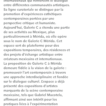
internationaux qui renforcent le dialogue
entre différentes communautés artistiques.
Sa ligne curatoriale se distingue par la
promotion d’expériences esthétiques
contemporaines portées par une
perspective critique et humaniste.
Aujourd’hui, Galerie C a étendu une partie
de ses activités au Mexique, plus
particulièrement à Mérida, où elle opère
sous le nom de Galerie C Mérida. Cet
espace sert de plateforme pour des
expositions temporaires, des résidences et
des projets d’échange artistique entre
créateurs mexicains et internationaux.
La proposition de Galerie C à Mérida
demeure fidèle à la vision de la galerie :
promouvoir l’art contemporain à travers
une approche interdisciplinaire et fondée
sur le dialogue culturel. L’espace a déjà
présenté des expositions d’artistes
marquants de la scène contemporaine
mexicaine, tels que Gabriel Macotela,
affirmant ainsi son intérêt pour les
pratiques liées à l’expérimentation