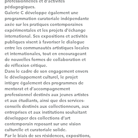
professionnelles et d’activités
pédagogiques.
Galerie C développe également une
programmation curatoriale indépendante
axée sur les pratiques contemporaines
expérimentales et les projets d’échange
international. Ses expositions et activités
publiques visent à favoriser le dialogue
entre les communautés artistiques locales
et internationales, tout en encourageant
de nouvelles formes de collaboration et
de réflexion critique.
Dans le cadre de son engagement envers
le développement culturel, le projet
intègre également des programmes de
mentorat et d’accompagnement
professionnel destinés aux jeunes artistes
et aux étudiants, ainsi que des services-
conseils destinés aux collectionneurs, aux
entreprises et aux institutions souhaitant
développer des collections d’art
contemporain reposant sur une vision
culturelle et curatoriale solide.
Par le biais de ses résidences, expositions,