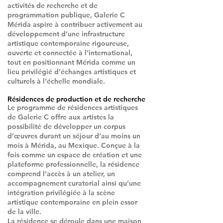
activités de recherche et de
programmation publique, Galerie C
Mérida aspire à contribuer activement au
développement d’une infrastructure
artistique contemporaine rigoureuse,
ouverte et connectée à l’international,
tout en positionnant Mérida comme un
lieu privilégié d’échanges artistiques et
culturels à l’échelle mondiale.
Résidences de production et de recherche
Le programme de résidences artistiques
de Galerie C offre aux artistes la
possibilité de développer un corpus
d’œuvres durant un séjour d’au moins un
mois à Mérida, au Mexique. Conçue à la
fois comme un espace de création et une
plateforme professionnelle, la résidence
comprend l’accès à un atelier, un
accompagnement curatorial ainsi qu’une
intégration privilégiée à la scène
artistique contemporaine en plein essor
de la ville.
La résidence se déroule dans une maison