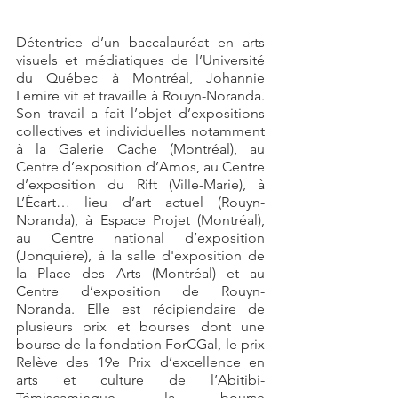
Détentrice d’un baccalauréat en arts
visuels et médiatiques de l’Université
du Québec à Montréal, Johannie
Lemire vit et travaille à Rouyn-Noranda.
Son travail a fait l’objet d’expositions
collectives et individuelles notamment
à la Galerie Cache (Montréal), au
Centre d’exposition d’Amos, au Centre
d’exposition du Rift (Ville-Marie), à
L’Écart… lieu d’art actuel (Rouyn-
Noranda), à Espace Projet (Montréal),
au Centre national d’exposition
(Jonquière), à la salle d'exposition de
la Place des Arts (Montréal) et au
Centre d’exposition de Rouyn-
Noranda. Elle est récipiendaire de
plusieurs prix et bourses dont une
bourse de la fondation ForCGal, le prix
Relève des 19e Prix d’excellence en
arts et culture de l’Abitibi-
Témiscamingue, la bourse