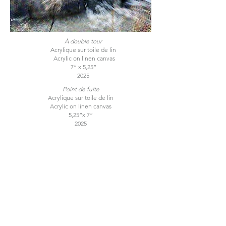
À double tour
Acrylique sur toile de lin
Acrylic on linen canvas
7“ x 5,25“
2025
Point de fuite
Acrylique sur toile de lin
Acrylic on linen canvas
5,25“x 7“
2025