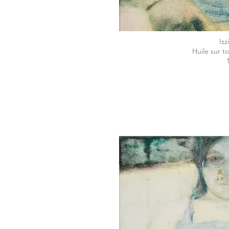
Izz
Huile sur to