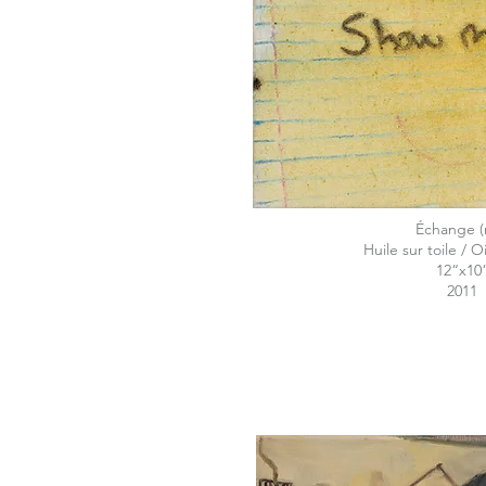
Échange (
Huile sur toile / O
12“x10
2011