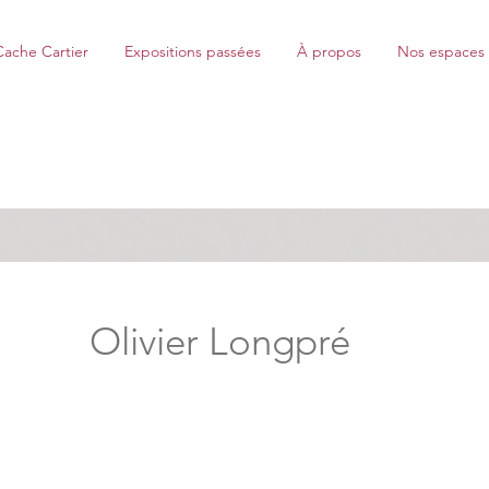
Cache Cartier
Expositions passées
À propos
Nos espaces
Olivier Longpré