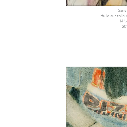
Sans 
Huile sur toile 
14“
20