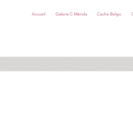
Accueil
Galería C Mérida
Cache Belgo