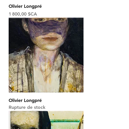
Olivier Longpré
Prix
1 800,00 $CA
Olivier Longpré
Rupture de stock