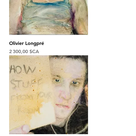
Olivier Longpré
Prix
2 300,00 $CA