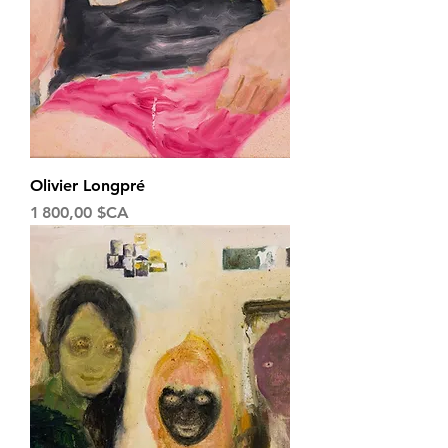
Olivier Longpré
Prix
1 800,00 $CA