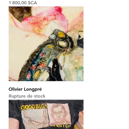
Prix
1 800,00 $CA
Olivier Longpré
Rupture de stock