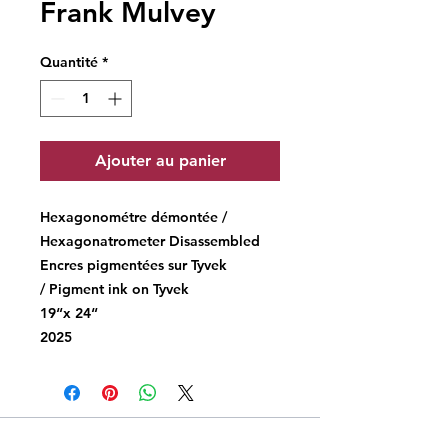
Frank Mulvey
Quantité
*
Ajouter au panier
Hexagonométre démontée /
Hexagonatrometer Disassembled
Encres pigmentées sur Tyvek
/ Pigment ink on Tyvek
19“x 24“
2025