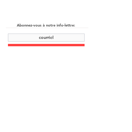
Abonnez-vous à notre info-lettre:
soumettre
©2022 by Cache Studio