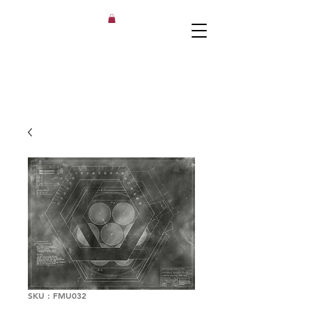
SKU : FMU032