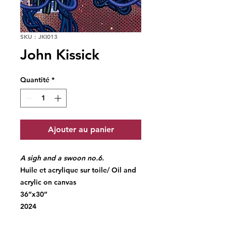
SKU : JKI013
John Kissick
Quantité
*
Ajouter au panier
A sigh and a swoon no.6.
Huile et acrylique sur toile/ Oil and
acrylic on canvas
36”x30”
2024