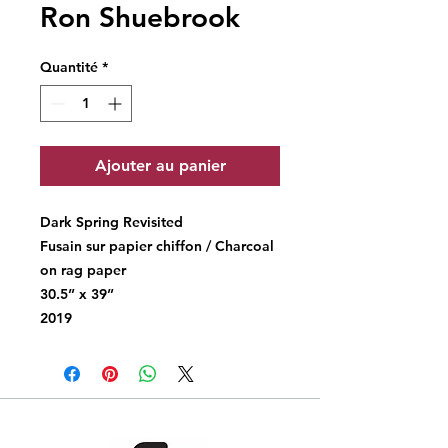
Ron Shuebrook
Quantité
*
Ajouter au panier
Dark Spring Revisited
Fusain sur papier chiffon / Charcoal
on rag paper
30.5” x 39”
2019