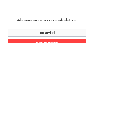
Abonnez-vous à notre info-lettre:
soumettre
©2022 by Cache Studio