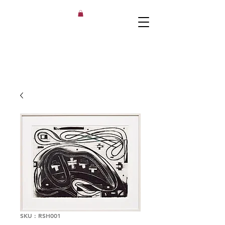
SKU : RSH001