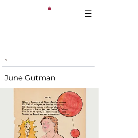
<
June Gutman