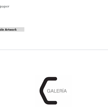
 paper
ble Artwork