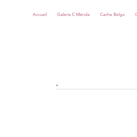
Accueil
Galería C Mérida
Cache Belgo
<