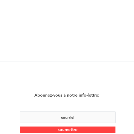
Abonnez-vous à notre info-lettre:
soumettre