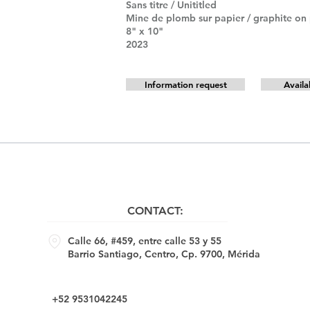
Sans titre / Unititled
Mine de plomb sur papier / graphite on
8" x 10"
2023
Information request
Availa
CONTACT:
Calle 66, #459, entre calle 53 y 55
Barrio Santiago, Centro, Cp. 9700, Mérida
+52 9531042245