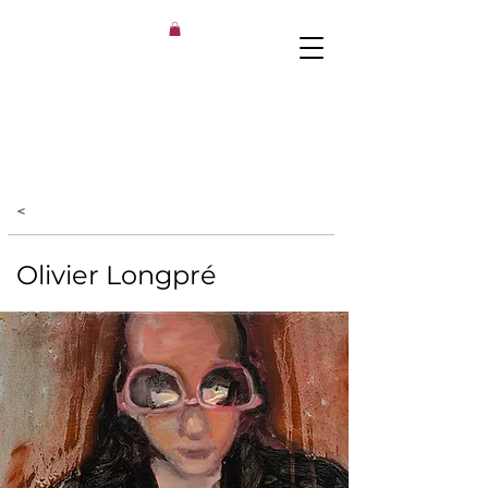
<
Olivier Longpré