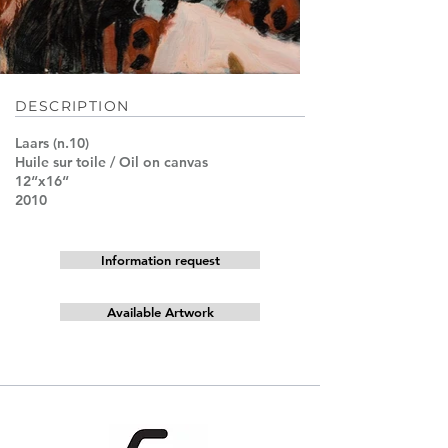
DESCRIPTION
Laars (n.10)
Huile sur toile / Oil on canvas
12“x16“
2010
Information request
Available Artwork