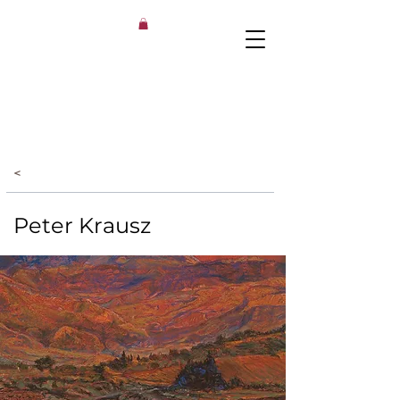
<
Peter Krausz