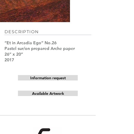
DESCRIPTION
“Et in Arcadia Ego’’ No.26
Pastel sur/on prepared Arche paper
26’’ x 20’’
2017
Information request
Available Artwork