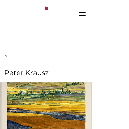
<
Peter Krausz