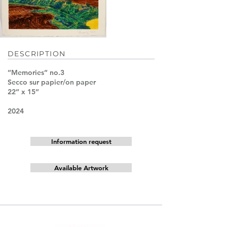
DESCRIPTION
’’Memories’’ no.3
Secco sur papier/on paper
22’’ x 15’’
2024
Information request
Available Artwork