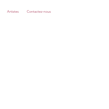
Artistes
Contactez-nous